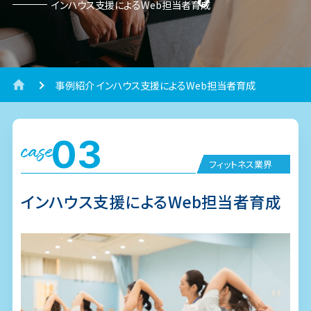
インハウス支援によるWeb担当者育成
事例紹介 インハウス支援によるWeb担当者育成
03
case
フィットネス業界
インハウス支援によるWeb担当者育成