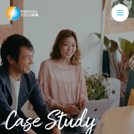
Case Study