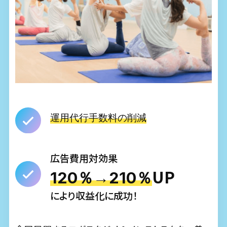
運用代行手数料の削減
広告費用対効果
UP
120％→210％
により収益化に成功！