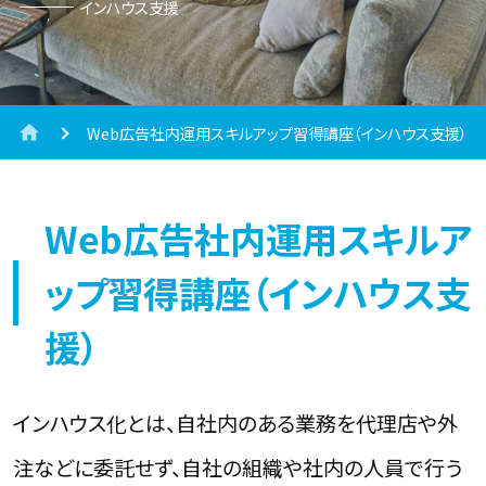
インハウス支援
Web広告社内運用スキルアップ習得講座（インハウス支援）
Web広告社内運用スキルア
ップ習得講座（インハウス支
援）
インハウス化とは、自社内のある業務を代理店や外
注などに委託せず、自社の組織や社内の人員で行う