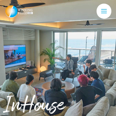
InHouse