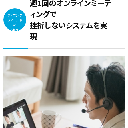
週1回のオンラインミーテ
ィングで
ウィニング
フィールド
挫折しないシステムを実
の
強み
現