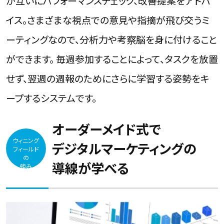
が互いにパフォーマンスチェック、改善提案をアドバ
イス。さまざまな視点での意見や指摘が飛び交うミ
ーティングなので、分析力や考察脳を身に付けること
ができます。 毎週参加することによって、タスクを放置
せず、翌週の週報のためにさらに学習する姿勢をキ
ープするシステムです。
オーダーメイド式で
ウィニング
デジタルマーケティングの
フィールド
の
導線が学べる
強み