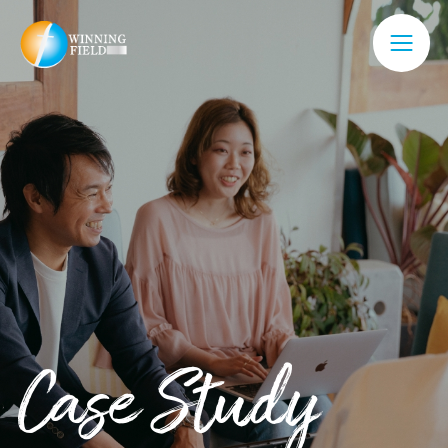
Case Study