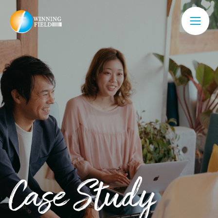
Case Study