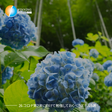
26.コロナ第2波に向けて勉強しておくべきスキル5選