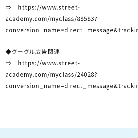
⇒
https://www.street-
academy.com/myclass/88583?
conversion_name=direct_message&tracki
◆グーグル広告関連
⇒
https://www.street-
academy.com/myclass/24028?
conversion_name=direct_message&tracki