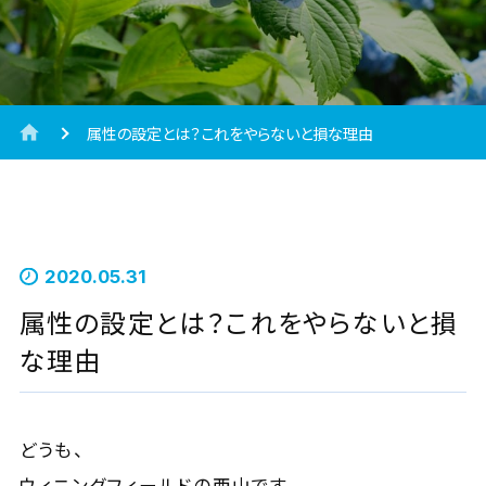
属性の設定とは？これをやらないと損な理由
2020.05.31
属性の設定とは？これをやらないと損
な理由
どうも、
ウィニングフィールドの西山です。